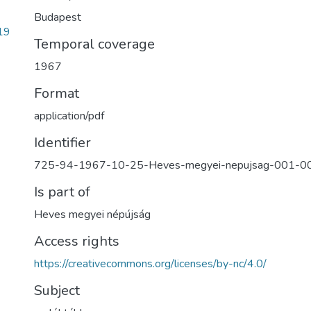
Budapest
19
Temporal coverage
1967
Format
application/pdf
Identifier
725-94-1967-10-25-Heves-megyei-nepujsag-001-
Is part of
Heves megyei népújság
Access rights
https://creativecommons.org/licenses/by-nc/4.0/
Subject