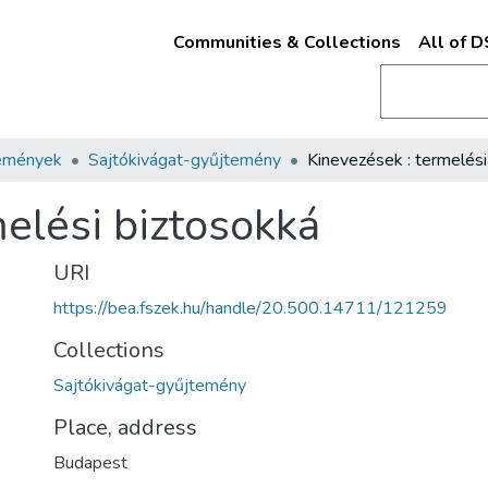
Communities & Collections
All of 
emények
Sajtókivágat-gyűjtemény
elési biztosokká
URI
https://bea.fszek.hu/handle/20.500.14711/121259
Collections
Sajtókivágat-gyűjtemény
Place, address
Budapest