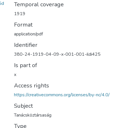
5d
Temporal coverage
1919
Format
application/pdf
Identifier
380-24-1919-04-09-x-001-001-ildi425
Is part of
x
Access rights
https://creativecommons.org/licenses/by-nc/4.0/
Subject
Tanácsköztársaság
Type