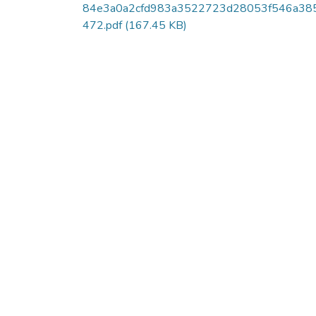
84e3a0a2cfd983a3522723d28053f546a38
472.pdf
(167.45 KB)