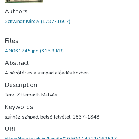
Authors
Schwindt Károly (1797-1867)
Files
AN061745.jpg
(315.9 KB)
Abstract
A nézőtér és a színpad előadás közben
Description
Terv.: Zitterbarth Mátyás
Keywords
színház
,
színpad
,
belső felvétel
,
1837-1848
URI