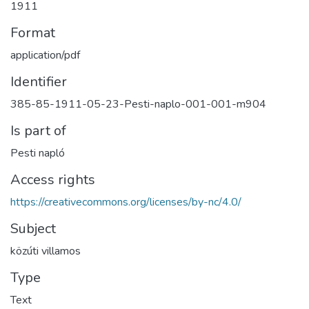
1911
Format
application/pdf
Identifier
385-85-1911-05-23-Pesti-naplo-001-001-m904
Is part of
Pesti napló
Access rights
https://creativecommons.org/licenses/by-nc/4.0/
Subject
közúti villamos
Type
Text