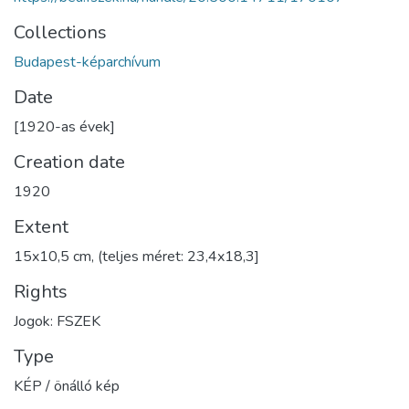
Collections
Budapest-képarchívum
Date
[1920-as évek]
Creation date
1920
Extent
15x10,5 cm, (teljes méret: 23,4x18,3]
Rights
Jogok: FSZEK
Type
KÉP / önálló kép