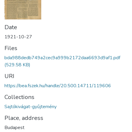
Date
1921-10-27
Files
bda988dedb749a2cec9a999b2172daa6693d9af1.pdf
(529.58 KB)
URI
https://bea.fszek.hu/handle/20.500.14711/119606
Collections
Sajtókivágat-gyűjtemény
Place, address
Budapest