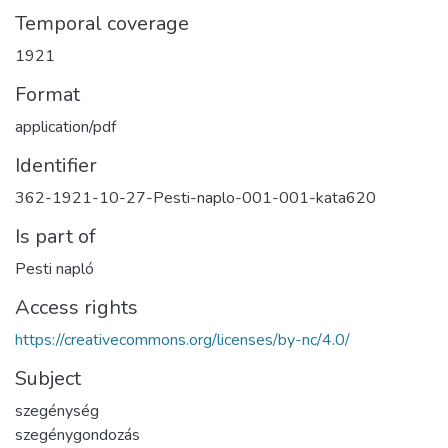
Temporal coverage
1921
Format
application/pdf
Identifier
362-1921-10-27-Pesti-naplo-001-001-kata620
Is part of
Pesti napló
Access rights
https://creativecommons.org/licenses/by-nc/4.0/
Subject
szegénység
szegénygondozás