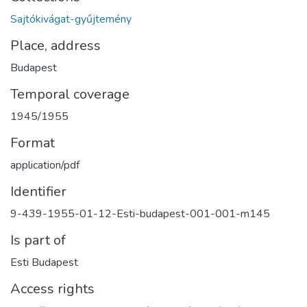
Sajtókivágat-gyűjtemény
Place, address
Budapest
Temporal coverage
1945/1955
Format
application/pdf
Identifier
9-439-1955-01-12-Esti-budapest-001-001-m145
Is part of
Esti Budapest
Access rights