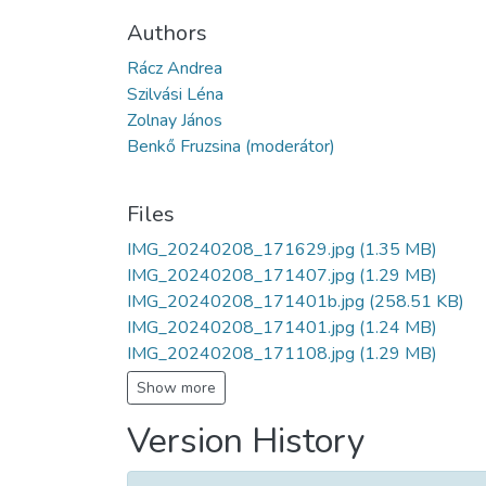
Authors
Rácz Andrea
Szilvási Léna
Zolnay János
Benkő Fruzsina (moderátor)
Files
IMG_20240208_171629.jpg
(1.35 MB)
IMG_20240208_171407.jpg
(1.29 MB)
IMG_20240208_171401b.jpg
(258.51 KB)
IMG_20240208_171401.jpg
(1.24 MB)
IMG_20240208_171108.jpg
(1.29 MB)
Show more
Version History