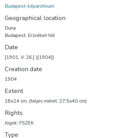
Budapest-képarchívum
Geographical location
Duna
Budapest. Erzsébet híd
Date
[1901. V. 26.] ([1904])
Creation date
1904
Extent
18x24 cm, (teljes méret: 27,5x40 cm)
Rights
Jogok: FSZEK
Type