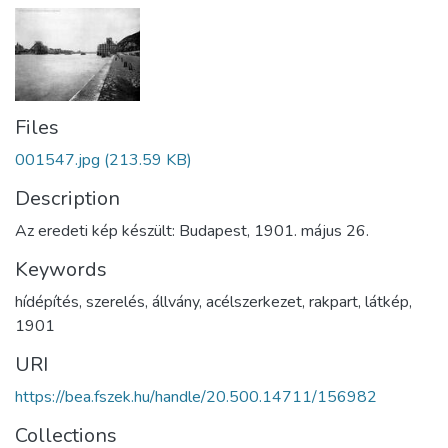
Files
001547.jpg
(213.59 KB)
Description
Az eredeti kép készült: Budapest, 1901. május 26.
Keywords
hídépítés
,
szerelés
,
állvány
,
acélszerkezet
,
rakpart
,
látkép
,
1901
URI
https://bea.fszek.hu/handle/20.500.14711/156982
Collections