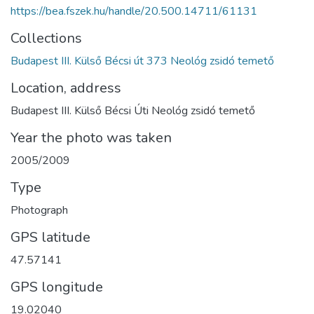
https://bea.fszek.hu/handle/20.500.14711/61131
Collections
Budapest III. Külső Bécsi út 373 Neológ zsidó temető
Location, address
Budapest III. Külső Bécsi Úti Neológ zsidó temető
Year the photo was taken
2005/2009
Type
Photograph
GPS latitude
47.57141
GPS longitude
19.02040