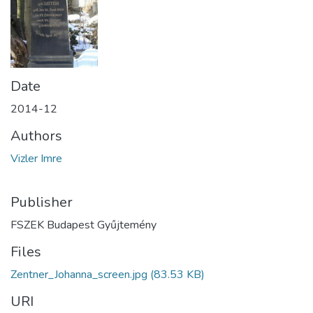
Date
2014-12
Authors
Vizler Imre
Publisher
FSZEK Budapest Gyűjtemény
Files
Zentner_Johanna_screen.jpg
(83.53 KB)
URI