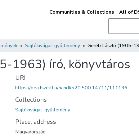
Communities & Collections
All of 
emények
Sajtókivágat-gyűjtemény
5-1963) író, könyvtáros
URI
https://bea.fszek.hu/handle/20.500.14711/111136
Collections
Sajtókivágat-gyűjtemény
Place, address
Magyarország