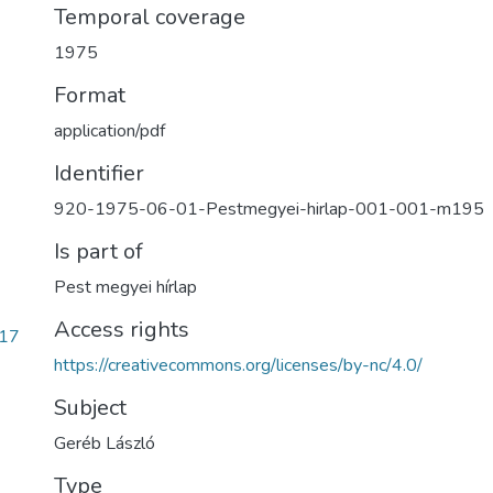
Temporal coverage
1975
Format
application/pdf
Identifier
920-1975-06-01-Pestmegyei-hirlap-001-001-m195
Is part of
Pest megyei hírlap
Access rights
17
https://creativecommons.org/licenses/by-nc/4.0/
Subject
Geréb László
Type