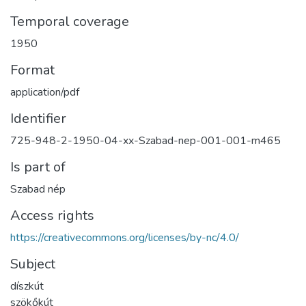
Temporal coverage
1950
Format
application/pdf
Identifier
725-948-2-1950-04-xx-Szabad-nep-001-001-m465
Is part of
Szabad nép
Access rights
https://creativecommons.org/licenses/by-nc/4.0/
Subject
díszkút
szökőkút