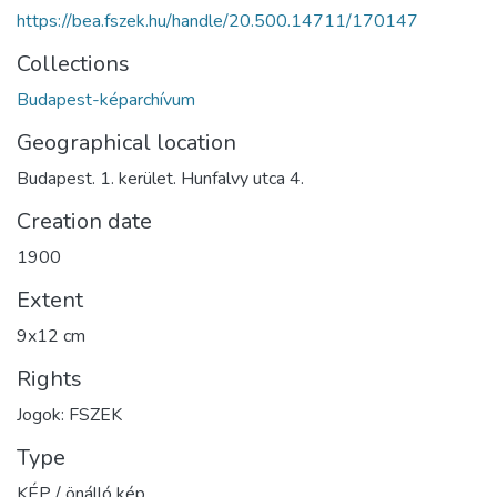
https://bea.fszek.hu/handle/20.500.14711/170147
Collections
Budapest-képarchívum
Geographical location
Budapest. 1. kerület. Hunfalvy utca 4.
Creation date
1900
Extent
9x12 cm
Rights
Jogok: FSZEK
Type
KÉP / önálló kép