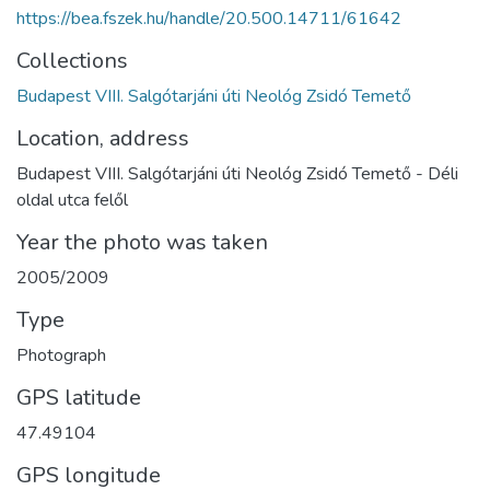
https://bea.fszek.hu/handle/20.500.14711/61642
Collections
Budapest VIII. Salgótarjáni úti Neológ Zsidó Temető
Location, address
Budapest VIII. Salgótarjáni úti Neológ Zsidó Temető - Déli
oldal utca felől
Year the photo was taken
2005/2009
Type
Photograph
GPS latitude
47.49104
GPS longitude