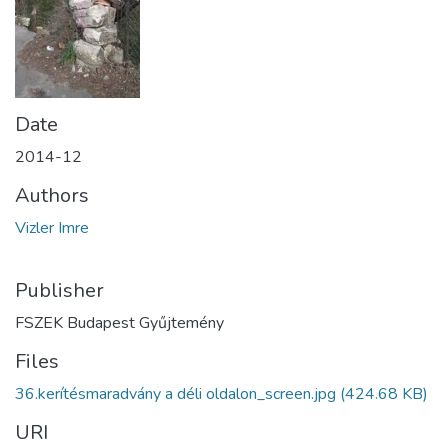
Date
2014-12
Authors
Vizler Imre
Publisher
FSZEK Budapest Gyűjtemény
Files
36.kerítésmaradvány a déli oldalon_screen.jpg
(424.68 KB)
URI