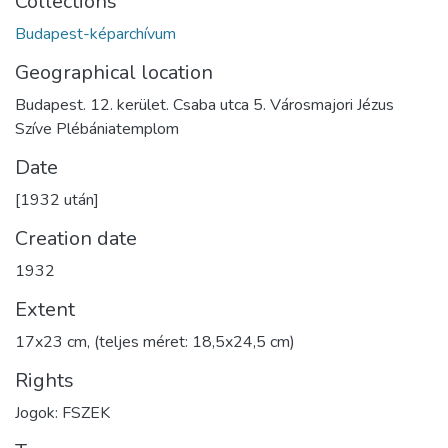
Collections
Budapest-képarchívum
Geographical location
Budapest. 12. kerület. Csaba utca 5. Városmajori Jézus
Szíve Plébániatemplom
Date
[1932 után]
Creation date
1932
Extent
17x23 cm, (teljes méret: 18,5x24,5 cm)
Rights
Jogok: FSZEK