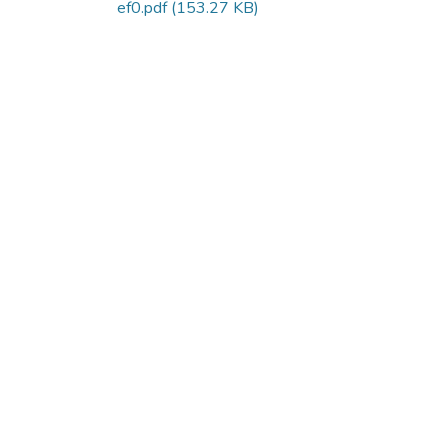
ef0.pdf
(153.27 KB)