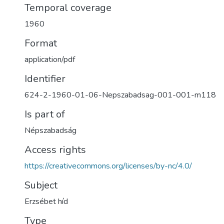
Temporal coverage
1960
Format
application/pdf
Identifier
624-2-1960-01-06-Nepszabadsag-001-001-m118
Is part of
Népszabadság
Access rights
https://creativecommons.org/licenses/by-nc/4.0/
Subject
Erzsébet híd
Type