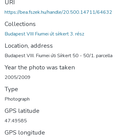
URI
https://bea.fszek.hu/handle/20.500.14711/64632
Collections
Budapest VIII Fiumei út sírkert 3. rész
Location, address
Budapest VIII. Fiumei úti Sírkert 50 - 50/1. parcella
Year the photo was taken
2005/2009
Type
Photograph
GPS latitude
47.49585
GPS longitude