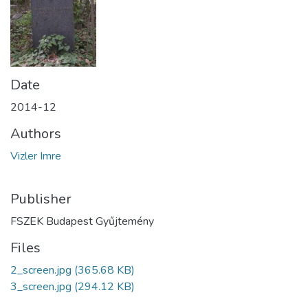
Date
2014-12
Authors
Vizler Imre
Publisher
FSZEK Budapest Gyűjtemény
Files
2_screen.jpg
(365.68 KB)
3_screen.jpg
(294.12 KB)