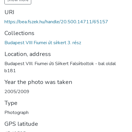
URI
https://bea.fszek.hu/handle/20.500.14711/65157
Collections
Budapest VIII Fiumei út sírkert 3. rész
Location, address
Budapest VIII. Fiumei úti Sírkert Falsírboltok - bal oldal
b181
Year the photo was taken
2005/2009
Type
Photograph
GPS latitude