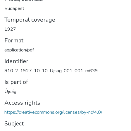
Budapest
Temporal coverage
1927
Format
application/pdf
Identifier
910-2-1927-10-10-Ujsag-001-001-m639
Is part of
Újság
Access rights
https://creativecommons.org/licenses/by-nc/4.0/
Subject