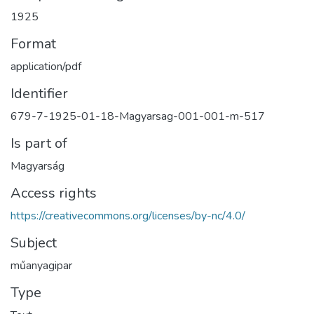
1925
Format
application/pdf
Identifier
679-7-1925-01-18-Magyarsag-001-001-m-517
Is part of
Magyarság
Access rights
https://creativecommons.org/licenses/by-nc/4.0/
Subject
műanyagipar
Type