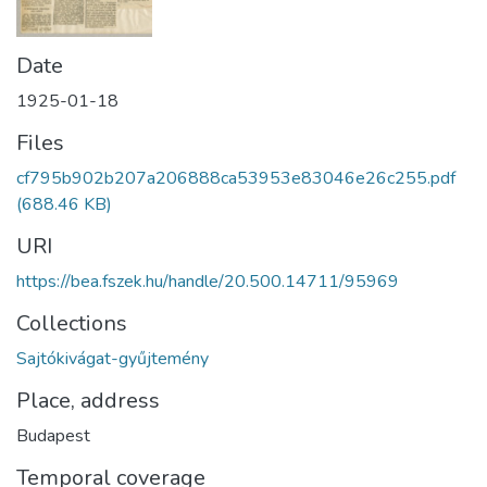
Date
1925-01-18
Files
cf795b902b207a206888ca53953e83046e26c255.pdf
(688.46 KB)
URI
https://bea.fszek.hu/handle/20.500.14711/95969
Collections
Sajtókivágat-gyűjtemény
Place, address
Budapest
Temporal coverage