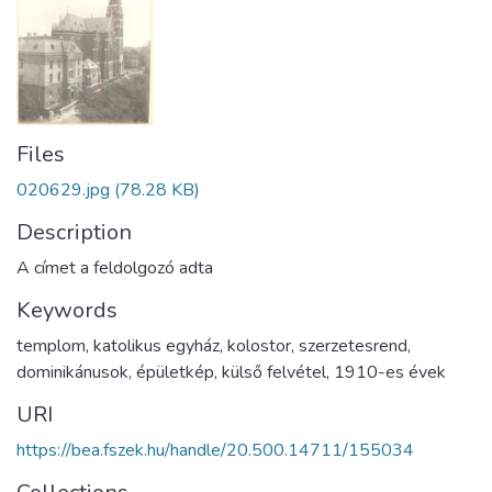
Files
020629.jpg
(78.28 KB)
Description
A címet a feldolgozó adta
Keywords
templom
,
katolikus egyház
,
kolostor
,
szerzetesrend
,
dominikánusok
,
épületkép
,
külső felvétel
,
1910-es évek
URI
https://bea.fszek.hu/handle/20.500.14711/155034