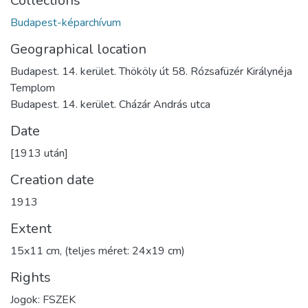
Collections
Budapest-képarchívum
Geographical location
Budapest. 14. kerület. Thököly út 58. Rózsafüzér Királynéja
Templom
Budapest. 14. kerület. Cházár András utca
Date
[1913 után]
Creation date
1913
Extent
15x11 cm, (teljes méret: 24x19 cm)
Rights
Jogok: FSZEK