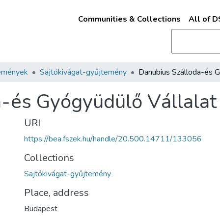
Communities & Collections
All of 
emények
Sajtókivágat-gyűjtemény
-és Gyógyüdülő Vállalat
URI
https://bea.fszek.hu/handle/20.500.14711/133056
Collections
Sajtókivágat-gyűjtemény
Place, address
Budapest