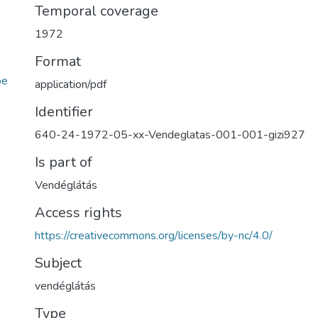
Temporal coverage
1972
Format
be
application/pdf
Identifier
640-24-1972-05-xx-Vendeglatas-001-001-gizi927
Is part of
Vendéglátás
Access rights
https://creativecommons.org/licenses/by-nc/4.0/
Subject
vendéglátás
Type