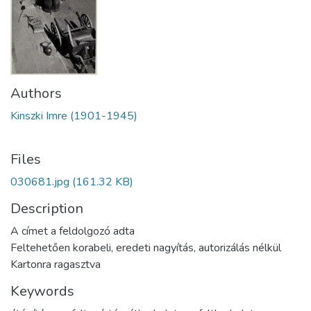
Authors
Kinszki Imre (1901-1945)
Files
030681.jpg
(161.32 KB)
Description
A címet a feldolgozó adta
Feltehetően korabeli, eredeti nagyítás, autorizálás nélkül
Kartonra ragasztva
Keywords