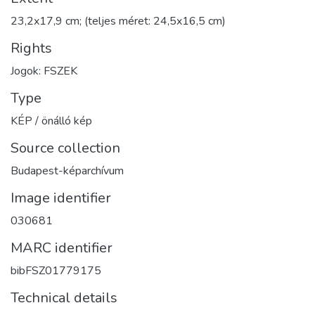
23,2x17,9 cm; (teljes méret: 24,5x16,5 cm)
Rights
Jogok: FSZEK
Type
KÉP / önálló kép
Source collection
Budapest-képarchívum
Image identifier
030681
MARC identifier
bibFSZ01779175
Technical details