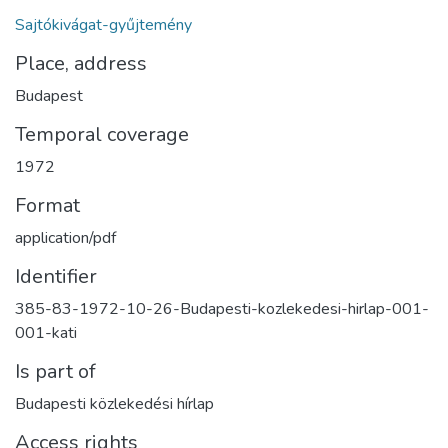
Sajtókivágat-gyűjtemény
Place, address
Budapest
Temporal coverage
1972
Format
application/pdf
Identifier
385-83-1972-10-26-Budapesti-kozlekedesi-hirlap-001-
001-kati
Is part of
Budapesti közlekedési hírlap
Access rights