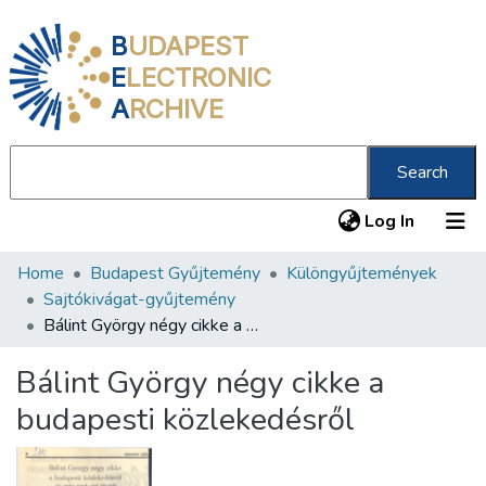
B
UDAPEST
E
LECTRONIC
A
RCHIVE
Search
(current
Log In
Home
Budapest Gyűjtemény
Különgyűjtemények
Communities & Collections
Sajtókivágat-gyűjtemény
All of DSpace
Bálint György négy cikke a budapesti közlekedésről
Statistics
Bálint György négy cikke a
About us
budapesti közlekedésről