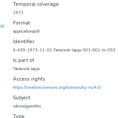
Temporal coverage
1973
Format
08
application/pdf
Identifier
9-439-1973-11-02-Tanacsok-lapja-001-001-m-053
Is part of
Tanácsok lapja
Access rights
https://creativecommons.org/licenses/by-nc/4.0/
Subject
városegyesítés
Type