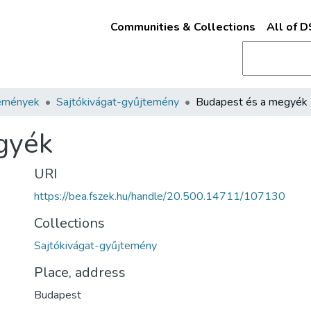
Communities & Collections
All of 
emények
Sajtókivágat-gyűjtemény
Budapest és a megyék
gyék
URI
https://bea.fszek.hu/handle/20.500.14711/107130
Collections
Sajtókivágat-gyűjtemény
Place, address
Budapest