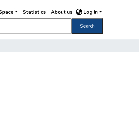
DSpace
Statistics
About us
Log In
Search