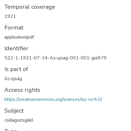
Temporal coverage
1921
Format
application/pdf
Identifier
522-1-1921-07-14-Az-ujsag-001-001-gizi979
Is part of
Az újság
Access rights
https://creativecommons.org/licenses/by-nc/4.0/
Subject
csillagvizsgáló