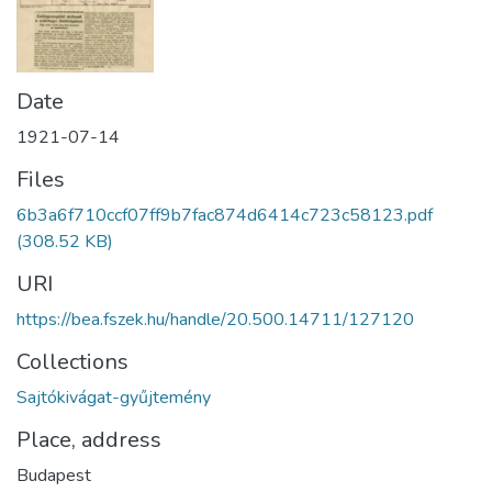
Date
1921-07-14
Files
6b3a6f710ccf07ff9b7fac874d6414c723c58123.pdf
(308.52 KB)
URI
https://bea.fszek.hu/handle/20.500.14711/127120
Collections
Sajtókivágat-gyűjtemény
Place, address
Budapest