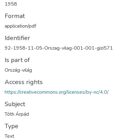
1958
Format
application/pdf
Identifier
92-1958-11-05-Orszag-vilag-001-001-gizi571
Is part of
Ország-világ
Access rights
https://creativecommons.org/licenses/by-nc/4.0/
Subject
Tóth Árpád
Type
Text