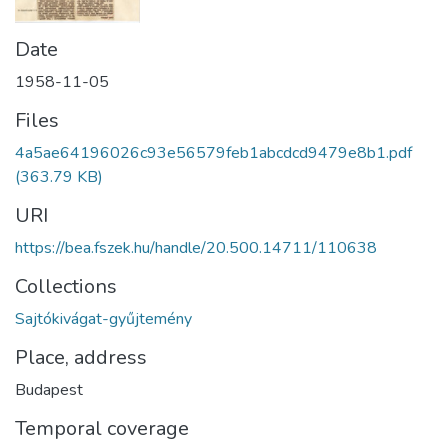
Date
1958-11-05
Files
4a5ae64196026c93e56579feb1abcdcd9479e8b1.pdf
(363.79 KB)
URI
https://bea.fszek.hu/handle/20.500.14711/110638
Collections
Sajtókivágat-gyűjtemény
Place, address
Budapest
Temporal coverage