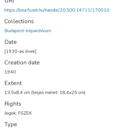
URI
https://bea.fszek.hu/handle/20.500.14711/170010
Collections
Budapest-képarchívum
Date
[1930-as évek]
Creation date
1940
Extent
13,5x8,4 cm (teljes méret: 18,4x25 cm)
Rights
Jogok: FSZEK
Type