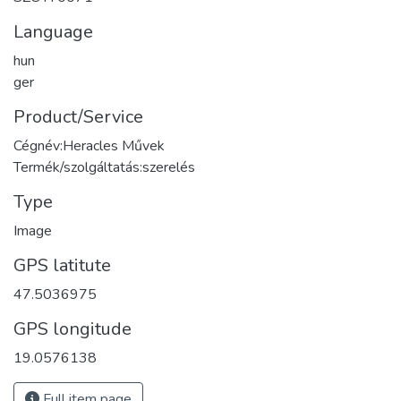
Language
hun
ger
Product/Service
Cégnév:Heracles Művek
Termék/szolgáltatás:szerelés
Type
Image
GPS latitute
47.5036975
GPS longitude
19.0576138
Full item page