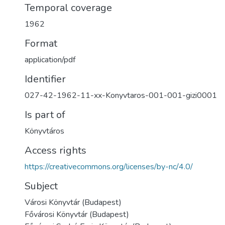
Temporal coverage
1962
Format
application/pdf
Identifier
027-42-1962-11-xx-Konyvtaros-001-001-gizi0001
Is part of
Könyvtáros
Access rights
https://creativecommons.org/licenses/by-nc/4.0/
Subject
Városi Könyvtár (Budapest)
Fővárosi Könyvtár (Budapest)