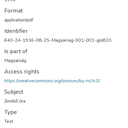
Format
application/pdf
Identifier
640-24-1936-08-25-Magyarsag-001-001-gizi820
Is part of
Magyarság
Access rights
https://creativecommons.org/licenses/by-nc/4.0/
Subject
Zenélő óra
Type
Text