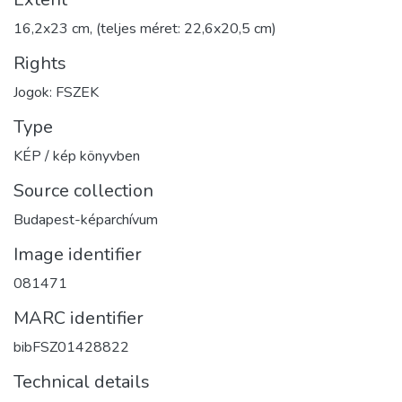
16,2x23 cm, (teljes méret: 22,6x20,5 cm)
Rights
Jogok: FSZEK
Type
KÉP / kép könyvben
Source collection
Budapest-képarchívum
Image identifier
081471
MARC identifier
bibFSZ01428822
Technical details