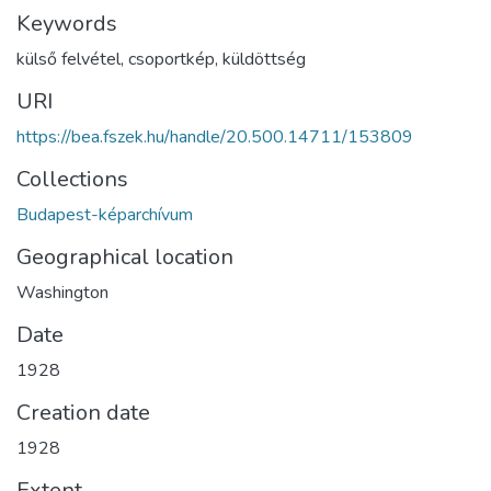
Keywords
külső felvétel
,
csoportkép
,
küldöttség
URI
https://bea.fszek.hu/handle/20.500.14711/153809
Collections
Budapest-képarchívum
Geographical location
Washington
Date
1928
Creation date
1928
Extent