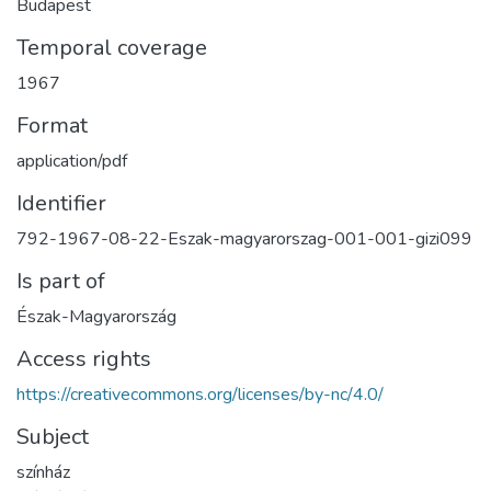
Budapest
Temporal coverage
1967
Format
application/pdf
Identifier
792-1967-08-22-Eszak-magyarorszag-001-001-gizi099
Is part of
Észak-Magyarország
Access rights
https://creativecommons.org/licenses/by-nc/4.0/
Subject
színház