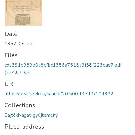
Date
1967-08-22
Files
cda391b939b0a8bfbc1356a7618a3f38f223bae7.pdf
(224.67 KB)
URI
https://bea.fszek.hu/handle/20.500.14711/104982
Collections
Sajtókivágat-gyűjtemény
Place, address