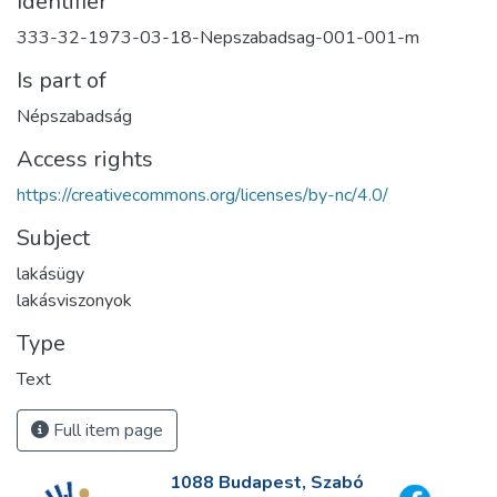
Identifier
333-32-1973-03-18-Nepszabadsag-001-001-m
Is part of
Népszabadság
Access rights
https://creativecommons.org/licenses/by-nc/4.0/
Subject
lakásügy
lakásviszonyok
Type
Text
Full item page
1088 Budapest, Szabó