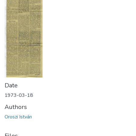
Date
1973-03-18
Authors
Oroszi István
Files