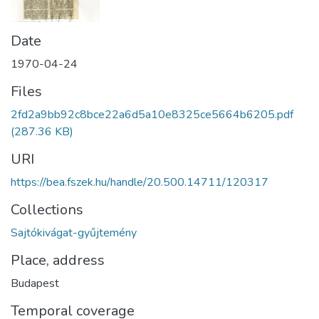
Date
1970-04-24
Files
2fd2a9bb92c8bce22a6d5a10e8325ce5664b6205.pdf
(287.36 KB)
URI
https://bea.fszek.hu/handle/20.500.14711/120317
Collections
Sajtókivágat-gyűjtemény
Place, address
Budapest
Temporal coverage