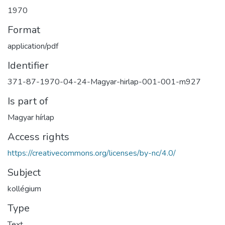
1970
Format
application/pdf
Identifier
371-87-1970-04-24-Magyar-hirlap-001-001-m927
Is part of
Magyar hírlap
Access rights
https://creativecommons.org/licenses/by-nc/4.0/
Subject
kollégium
Type
Text