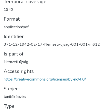
Temporal coverage
1942
Format
application/pdf
Identifier
371-12-1942-02-17-Nemzeti-ujsag-001-001-m612
Is part of
Nemzeti újság
Access rights
https://creativecommons.org/licenses/by-nc/4.0/
Subject
tanítóképzés
Type