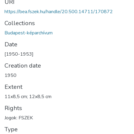
URI
https://bea.fszek.hu/handle/20.500.14711/170872
Collections
Budapest-képarchívum
Date
[1950-1953]
Creation date
1950
Extent
11x8,5 cm; 12x8,5 cm
Rights
Jogok: FSZEK
Type