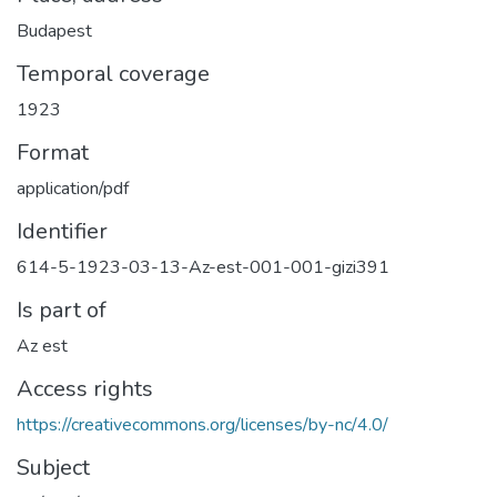
Budapest
Temporal coverage
1923
Format
application/pdf
Identifier
614-5-1923-03-13-Az-est-001-001-gizi391
Is part of
Az est
Access rights
https://creativecommons.org/licenses/by-nc/4.0/
Subject