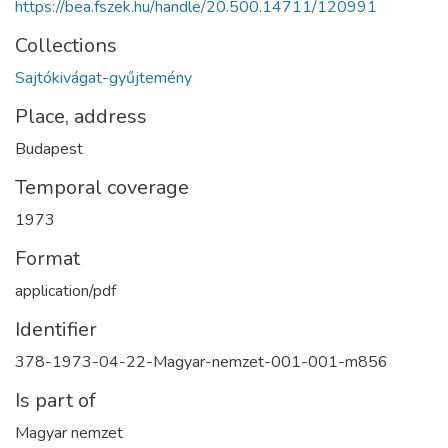
https://bea.fszek.hu/handle/20.500.14711/120991
Collections
Sajtókivágat-gyűjtemény
Place, address
Budapest
Temporal coverage
1973
Format
application/pdf
Identifier
378-1973-04-22-Magyar-nemzet-001-001-m856
Is part of
Magyar nemzet