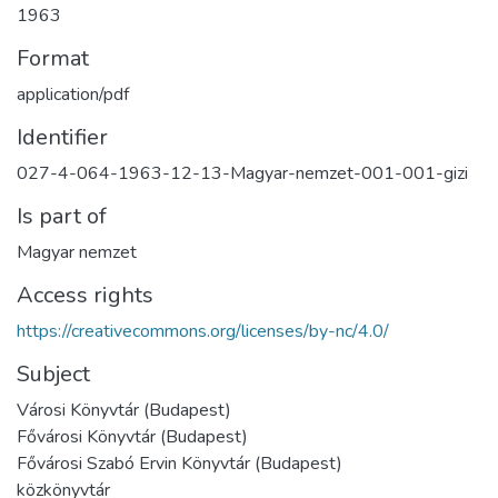
1963
Format
application/pdf
Identifier
027-4-064-1963-12-13-Magyar-nemzet-001-001-gizi
Is part of
Magyar nemzet
Access rights
https://creativecommons.org/licenses/by-nc/4.0/
Subject
Városi Könyvtár (Budapest)
Fővárosi Könyvtár (Budapest)
Fővárosi Szabó Ervin Könyvtár (Budapest)
közkönyvtár