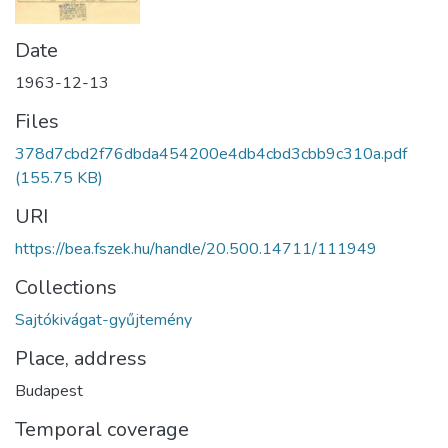
Date
1963-12-13
Files
378d7cbd2f76dbda454200e4db4cbd3cbb9c310a.pdf
(155.75 KB)
URI
https://bea.fszek.hu/handle/20.500.14711/111949
Collections
Sajtókivágat-gyűjtemény
Place, address
Budapest
Temporal coverage