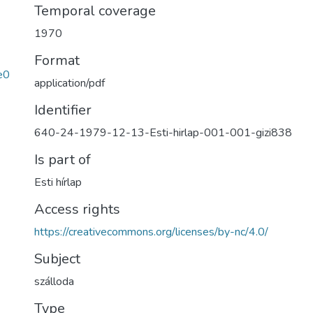
Temporal coverage
1970
Format
e0
application/pdf
Identifier
640-24-1979-12-13-Esti-hirlap-001-001-gizi838
Is part of
Esti hírlap
Access rights
https://creativecommons.org/licenses/by-nc/4.0/
Subject
szálloda
Type