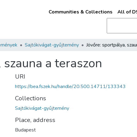
Communities & Collections
All of 
emények
Sajtókivágat-gyűjtemény
, szauna a teraszon
URI
https://bea.fszek.hu/handle/20.500.14711/133343
Collections
Sajtókivágat-gyűjtemény
Place, address
Budapest