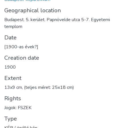
Geographical location
Budapest. 5. kerület. Papnövelde utca 5-7. Egyetemi
templom
Date
[1900-as évek?]
Creation date
1900
Extent
13x9 cm, (teljes méret: 25x18 cm)
Rights
Jogok: FSZEK
Type