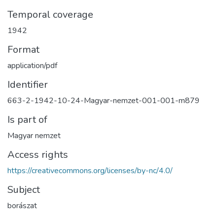
Temporal coverage
1942
Format
application/pdf
Identifier
663-2-1942-10-24-Magyar-nemzet-001-001-m879
Is part of
Magyar nemzet
Access rights
https://creativecommons.org/licenses/by-nc/4.0/
Subject
borászat