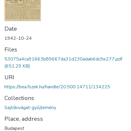
Date
1942-10-24
Files
53075a4ca91663b89667da31d230adab6dc9e277.pdf
(651.29 KB)
URI
https://bea.fszek.hu/handle/20.500.14711/134225
Collections
Sajtókivágat-gyűjtemény
Place, address
Budapest