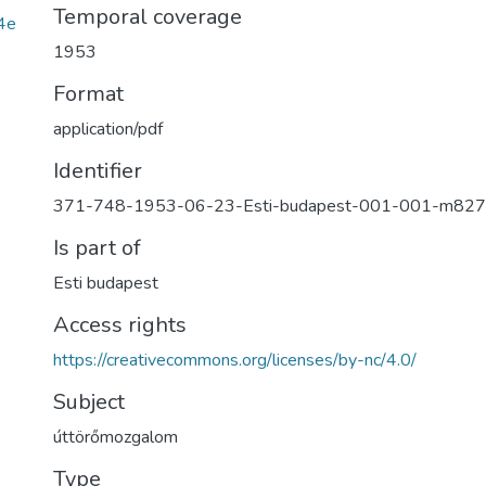
Temporal coverage
4e
1953
Format
application/pdf
Identifier
371-748-1953-06-23-Esti-budapest-001-001-m827
Is part of
Esti budapest
Access rights
https://creativecommons.org/licenses/by-nc/4.0/
Subject
úttörőmozgalom
Type