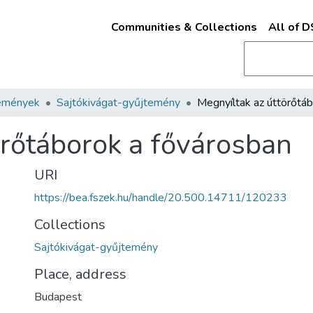
Communities & Collections
All of 
emények
Sajtókivágat-gyűjtemény
örőtáborok a fővárosban
URI
https://bea.fszek.hu/handle/20.500.14711/120233
Collections
Sajtókivágat-gyűjtemény
Place, address
Budapest