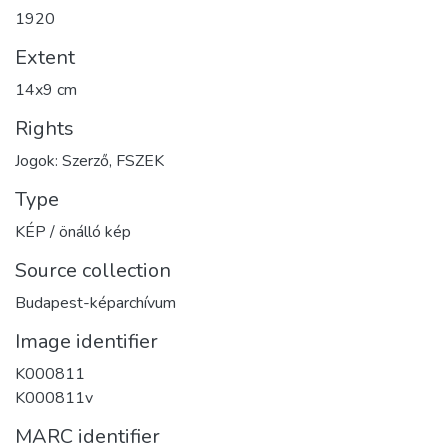
1920
Extent
14x9 cm
Rights
Jogok: Szerző, FSZEK
Type
KÉP / önálló kép
Source collection
Budapest-képarchívum
Image identifier
K000811
K000811v
MARC identifier