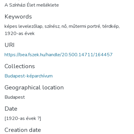
A Színházi Élet melléklete
Keywords
képes levelezőlap
,
színész
,
nő
,
műtermi portré
,
térdkép
,
1920-as évek
URI
https://bea.fszek.hu/handle/20.500.14711/164457
Collections
Budapest-képarchívum
Geographical location
Budapest
Date
[1920-as évek ?]
Creation date