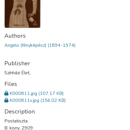
Authors
Angelo (fényképész) (1894-1974)
Publisher
Színházi Élet,
Files
K000811.jpg
(107.17 KB)
K000811v.jpg
(156.02 KB)
Description
Postatiszta
B. kisny. 2909