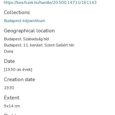
https://bea.fszek.hu/handle/20.500.14711/161143
Collections
Budapest-képarchívum
Geographical location
Budapest. Szabadság híd
Budapest. 11. kerület. Szent Gellért tér
Duna
Date
[1930-as évek]
Creation date
1930
Extent
9x14 cm