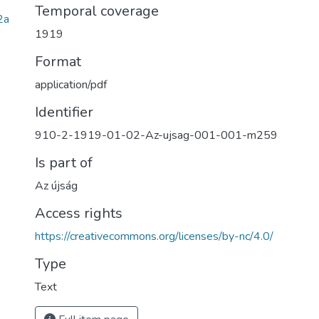
Temporal coverage
2a
1919
Format
application/pdf
Identifier
910-2-1919-01-02-Az-ujsag-001-001-m259
Is part of
Az újság
Access rights
https://creativecommons.org/licenses/by-nc/4.0/
Type
Text