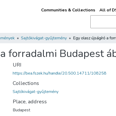
Communities & Collections
All of 
emények
Sajtókivágat-gyűjtemény
 a forradalmi Budapest á
URI
https://bea.fszek.hu/handle/20.500.14711/108258
Collections
Sajtókivágat-gyűjtemény
Place, address
Budapest