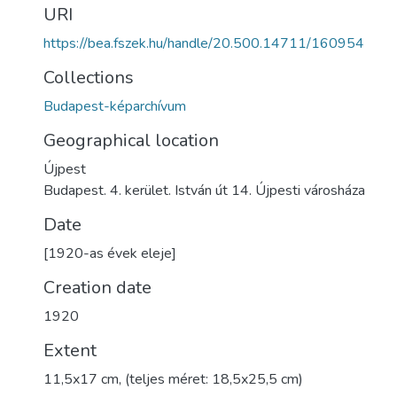
URI
https://bea.fszek.hu/handle/20.500.14711/160954
Collections
Budapest-képarchívum
Geographical location
Újpest
Budapest. 4. kerület. István út 14. Újpesti városháza
Date
[1920-as évek eleje]
Creation date
1920
Extent
11,5x17 cm, (teljes méret: 18,5x25,5 cm)