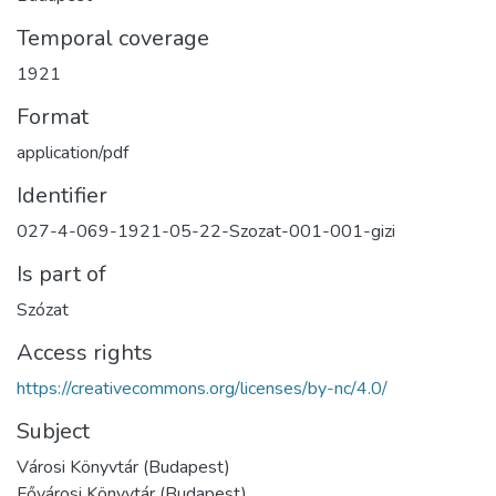
Temporal coverage
1921
Format
application/pdf
Identifier
027-4-069-1921-05-22-Szozat-001-001-gizi
Is part of
Szózat
Access rights
https://creativecommons.org/licenses/by-nc/4.0/
Subject
Városi Könyvtár (Budapest)
Fővárosi Könyvtár (Budapest)