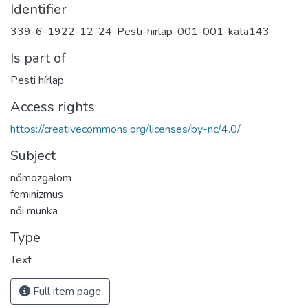
Identifier
339-6-1922-12-24-Pesti-hirlap-001-001-kata143
Is part of
Pesti hírlap
Access rights
https://creativecommons.org/licenses/by-nc/4.0/
Subject
nőmozgalom
feminizmus
női munka
Type
Text
Full item page