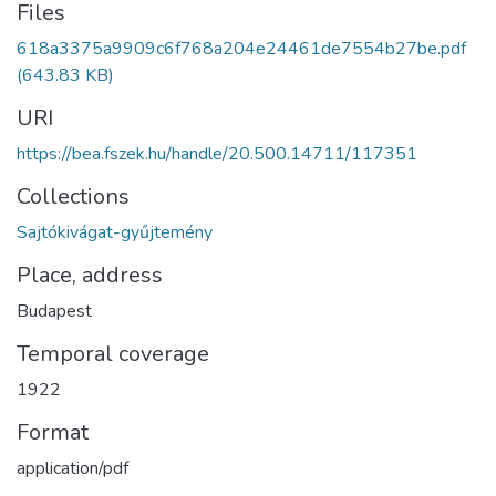
Files
618a3375a9909c6f768a204e24461de7554b27be.pdf
(643.83 KB)
URI
https://bea.fszek.hu/handle/20.500.14711/117351
Collections
Sajtókivágat-gyűjtemény
Place, address
Budapest
Temporal coverage
1922
Format
application/pdf